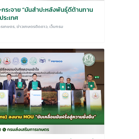
กระจาย “มันสำปะหลังพันธุ์ดีต้านทาน
วประเทศ
การเกษตร
,
ข่าวเกษตรติดดาว
,
เว็บกรม