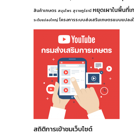
หยุดเผาในพื้นที่
สินค้าเกษตร
สมุนไพร
สุราษฎร์ธานี
โครงการระบบส่งเสริมเกษตรแบบแปลงใ
ระดับแปลงใหญ่
สถิติการเข้าชมเว็บไซต์