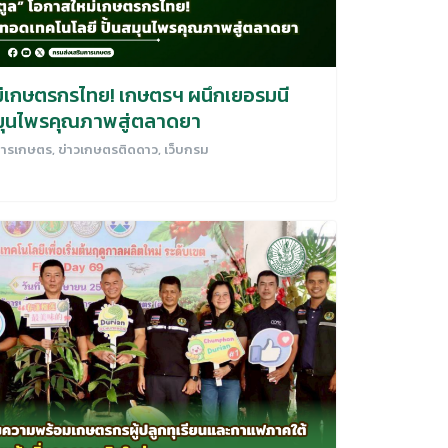
ม่เกษตรกรไทย! เกษตรฯ ผนึกเยอรมนี
สมุนไพรคุณภาพสู่ตลาดยา
มการเกษตร
,
ข่าวเกษตรติดดาว
,
เว็บกรม