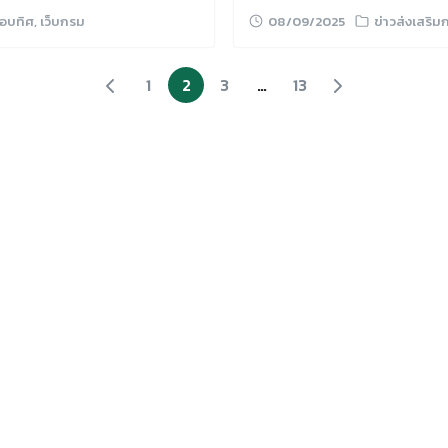
อบทิศ
,
เว็บกรม
08/09/2025
ข่าวส่งเสริ
1
2
3
…
13