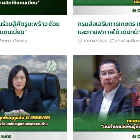
่วมสู้ศัตรูมะพร้าว ด้วย
กรมส่งเสริมการเกษตร เ
ช้แตนเบียน”
และกาแฟภาคใต้ เดินหน้า
ติดดาว
,
เว็บกรม
10/04/2026
ข่าวส่งเสริม