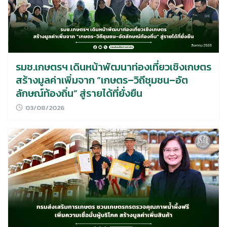
รมช.เกษตรฯ เดินหน้าพัฒนาท่องเที่ยวเชิงเกษตร
สร้างมูลค่าเพิ่มจาก “เกษตร–วิถีชุมชน–อัต
ลักษณ์ท้องถิ่น” สู่รายได้ที่ยั่งยืน
03/08/2026