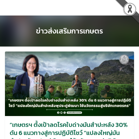
Skip
to
content
ข่าวส่งเสริมการเกษตร
“เกษตรฯ ตั้งเป้าลดโรคใบด่างมันสำปะหลัง 30%
ดัน 6 แนวทางสู่การปฏิบัติโชว์ “แปลงใหญ่มัน