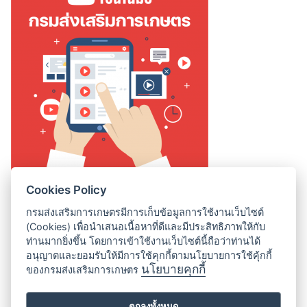
Cookies Policy
สถิติการเข้าชมเว็บไซต์
กรมส่งเสริมการเกษตรมีการเก็บข้อมูลการใช้งานเว็บไซต์
Online Users:
0
(Cookies) เพื่อนำเสนอเนื้อหาที่ดีและมีประสิทธิภาพให้กับ
ท่านมากยิ่งขึ้น โดยการเข้าใช้งานเว็บไซต์นี้ถือว่าท่านได้
Today's Visitors:
1
อนุญาตและยอมรับให้มีการใช้คุกกี้ตามนโยบายการใช้คุ้กกี้
Last 30 Days Visits:
34,203
นโยบายคุกกี้
ของกรมส่งเสริมการเกษตร
Total Visits:
2,313,673
ตกลงทั้งหมด