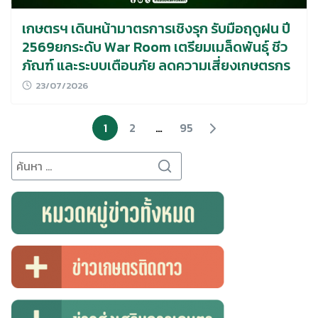
เกษตรฯ เดินหน้ามาตรการเชิงรุก รับมือฤดูฝน ปี
2569ยกระดับ War Room เตรียมเมล็ดพันธุ์ ชีว
ภัณฑ์ และระบบเตือนภัย ลดความเสี่ยงเกษตรกร
23/07/2026
1
2
…
95
Search
for: