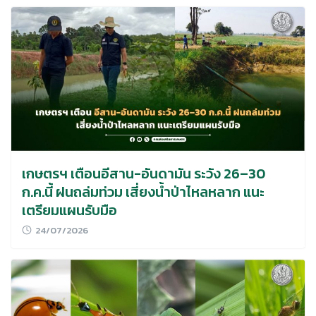
Search
for:
เกษตรฯ เตือนอีสาน-อันดามัน ระวัง 26–30
ก.ค.นี้ ฝนถล่มท่วม เสี่ยงน้ำป่าไหลหลาก แนะ
เตรียมแผนรับมือ
24/07/2026