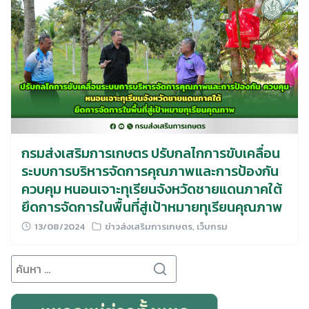
กรมส่งเสริมการเกษตร ปรับกลไกการขับเคลื่อน
ระบบการบริหารจัดการคุณภาพและการป้องกัน
ควบคุม หนอนเจาะทุเรียนจังหวัดชายแดนภาคใต้
ยึดการจัดการในพื้นที่สู่เป้าหมายทุเรียนคุณภาพ
13/08/2024
ข่าวส่งเสริมการเกษตร
,
เว็บกรม
Search
for: