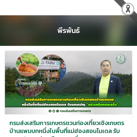
Skip
to
content
พีรพันธ์
กรมส่งเสริมการเกษตรชวนท่องเที่ยวเชิงเกษตร
บ้านแพมบกหนึ่งในพื้นที่แม่ฮ่องสอนโมเดล รับ