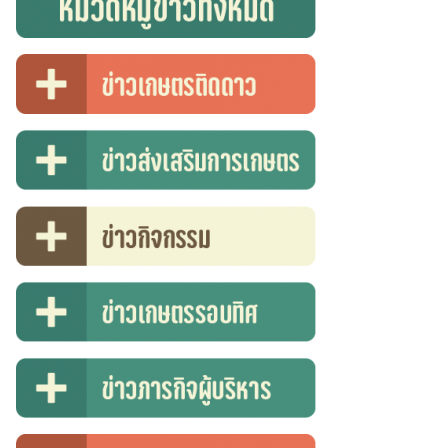
Search
for: