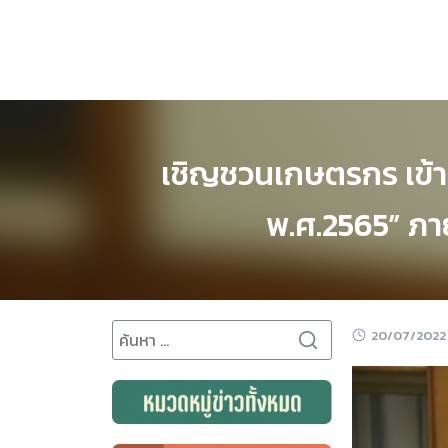
Skip
to
content
เชิญชวนเกษตรกร เข้า
พ.ศ.2565” ภาย
Search
20/07/2022
for: