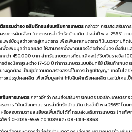
ยุติธรรมดำรง อธิบดีกรมส่งเสริมการเกษตร
กล่าวว่า กรมส่งเสริมการ
นโครงการคัดเลือก “เกษตรกรสำนึกรักบ้านเกิด ประจำปี พ.ศ. 2565” ตา
แพร่ข้อมูลข่าวสารสู่เกษตรกร เพื่อเฟ้นหาเกษตรกรที่มีแนวความคิด
ื่อเพิ่มมูลค่าผลผลิต ให้สามารถพึ่งพาตนเองได้อย่างมั่นคง ยั่งยืน แล
มากกว่า 450,000 บาท สำหรับเกษตรกรที่ชนะเลิศจะได้รับเงินรางวัล 1
ครต้องมีอายุระหว่าง 17-50 ปี ทำการเกษตรแบบอินทรีย์ มีสินค้าเกษต
างถูกต้อง เป็นผู้มีความคิดสร้างสรรค์ในการนำภูมิปัญญา เทคโนโลย
รแปรรูปผลผลิต เพื่อเพิ่มมูลค่าให้กับสินค้าหรือผลผลิต และไม่เคยเป็
เสริมการเกษตร
กล่าวอีกว่า กรมส่งเสริมการเกษตร ขอเชิญเกษตรกร 
โครงการ “คัดเลือกเกษตรกรสำนึกรักบ้านเกิด ประจำปี พ.ศ.2565” โดยเกษ
หรือสอบถามรายละเอียดเพิ่มเติมได้ที่ กรมส่งเสริมการเกษตร โทรศัพท์
โทรศัพท์ 0-2016-5555 ต่อ 1089 และ 08-1414-8868
ร “คัดเลือกเกษตรกรสำนึกรักบ้านเกิด” กรมส่งเสริมการเกษตรร่วมกับมูล