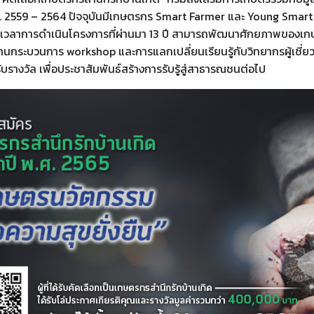
.ศ. 2559 – 2564 ปัจจุบันมีเกษตรกร Smart Farmer และ Young Smart 
วลาการดำเนินโครงการที่ผ่านมา 13 ปี สามารถพัฒนาศักยภาพของเกษ
 ผ่านกระบวนการ workshop และการแลกเปลี่ยนเรียนรู้กับวิทยากรผู้เ
ับรางวัล เพื่อประชาสัมพันธ์สร้างการรับรู้สู่สาธารณชนต่อไป