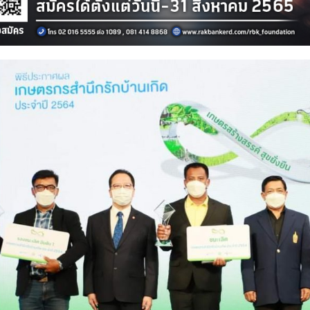
Search
for: