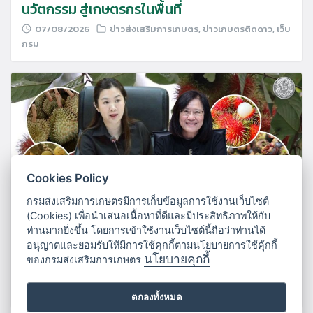
นวัตกรรม สู่เกษตรกรในพื้นที่
07/08/2026
ข่าวส่งเสริมการเกษตร
,
ข่าวเกษตรติดดาว
,
เว็บ
กรม
Cookies Policy
กรมส่งเสริมการเกษตรมีการเก็บข้อมูลการใช้งานเว็บไซต์
(Cookies) เพื่อนำเสนอเนื้อหาที่ดีและมีประสิทธิภาพให้กับ
ท่านมากยิ่งขึ้น โดยการเข้าใช้งานเว็บไซต์นี้ถือว่าท่านได้
เกษตรฯ บริหารจัดการผลไม้ใต้ปี 69 ชูคุณภาพ –
อนุญาตและยอมรับให้มีการใช้คุกกี้ตามนโยบายการใช้คุ้กกี้
เชื่อมโยงตลาด สร้างรายได้เกษตรกรยั่งยืน
นโยบายคุกกี้
ของกรมส่งเสริมการเกษตร
06/08/2026
ข่าวส่งเสริมการเกษตร
,
ข่าวเกษตรติดดาว
,
เว็บ
กรม
ตกลงทั้งหมด