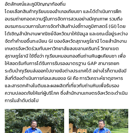
อัตลักษณ์และภูมิปัญญาท้องถิ่น
โดยเลือกสินค้าทุเรียนของอำเภอเคียนซา และได้ดำเนินการฝึก
อบรมถ่ายทอดความรู้ในการจัดการสวนอย่างมีคุณภาพ รวมถึง
อบรมกระบวนการในการจัดทำสินค้าบ่งชี้ทางภูมิศาสตร์ (GI) โดย
ได้เชิญสำนักงานพาณิชย์จังหวัดมาให้ข้อมูล และขณะนี้อยู่ระหว่าง
จัดทำคำขอขึ้นทะเบียน GI ของจังหวัดสุราษฎร์ธานี โดยสำนักงาน
เกษตรจังหวัดร่วมกับมหาวิทยาลัยสงขลานครินทร์ วิทยาเขต
สุราษฎร์ธานี ใช้ชื่อว่า ทุเรียนหมอนทองถิ่นถ่านหิน@เคียนชา เพื่อ
ให้สอดรับกับการได้รับการรับรองมาตรฐาน GAP สามารถยก
ระดับนำทุเรียนส่งออกไปขายยังต่างประเทศได้ อย่างไรก็ตามยังมี
สิ่งที่ต้องดำเนินการก่อนเสนอขอ GI คือ การวิเคราะห์ธาตุอาหาร
และสารตกค้างในดินและผลผลิตที่เกี่ยวกับถ่านหินเพื่อรับรอง
ความปลอดภัยให้แก่ผู้บริโภค ซึ่งสำนักงานเกษตรจังหวัดจะดำเนิน
การในลำดับต่อไป