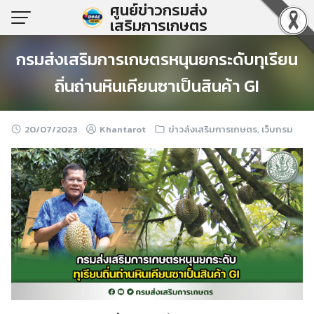
ศูนย์ข่าวกรมส่ง
Skip
เสริมการเกษตร
to
content
กรมส่งเสริมการเกษตรหนุนยกระดับทุเรียน
ถิ่นถ่านหินเคียนซาเป็นสินค้า GI
20/07/2023
Khantarot
ข่าวส่งเสริมการเกษตร
,
เว็บกรม