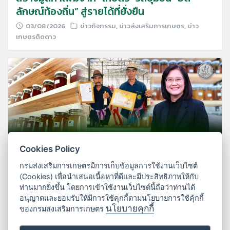
ลักษณ์ท้องถิ่น” สู่รายได้ที่ยั่งยืน
03/08/2026
ข่าวกิจกรรม
,
ข่าวส่งเสริมการเกษตร
,
ข่าว
เกษตรติดดาว
Cookies Policy
กรมส่งเสริมการเกษตรมีการเก็บข้อมูลการใช้งานเว็บไซต์
กรมส่งเสริมการเกษตร ชวนเกษตรกรตรวจ
(Cookies) เพื่อนำเสนอเนื้อหาที่ดีและมีประสิทธิภาพให้กับ
ท่านมากยิ่งขึ้น โดยการเข้าใช้งานเว็บไซต์นี้ถือว่าท่านได้
คุณภาพน้ำผึ้งฟรี เพิ่มความเชื่อมั่นผู้บริโภค
อนุญาตและยอมรับให้มีการใช้คุกกี้ตามนโยบายการใช้คุ้กกี้
สร้างมูลค่าเพิ่มสินค้า
นโยบายคุกกี้
ของกรมส่งเสริมการเกษตร
31/07/2026
ข่าวส่งเสริมการเกษตร
,
ข่าวเกษตรติดดาว
,
เว็บ