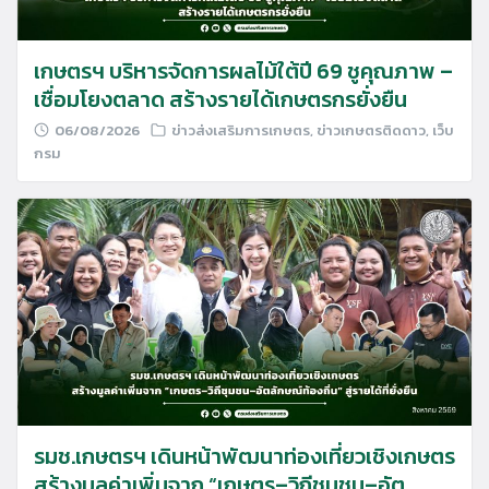
เกษตรฯ บริหารจัดการผลไม้ใต้ปี 69 ชูคุณภาพ –
เชื่อมโยงตลาด สร้างรายได้เกษตรกรยั่งยืน
06/08/2026
ข่าวส่งเสริมการเกษตร
,
ข่าวเกษตรติดดาว
,
เว็บ
กรม
รมช.เกษตรฯ เดินหน้าพัฒนาท่องเที่ยวเชิงเกษตร
สร้างมูลค่าเพิ่มจาก “เกษตร–วิถีชุมชน–อัต