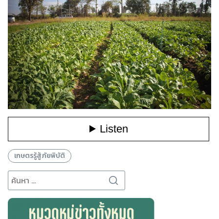
for:
เกษตรรู้สู้ภัยพิบัติ
Search
for: