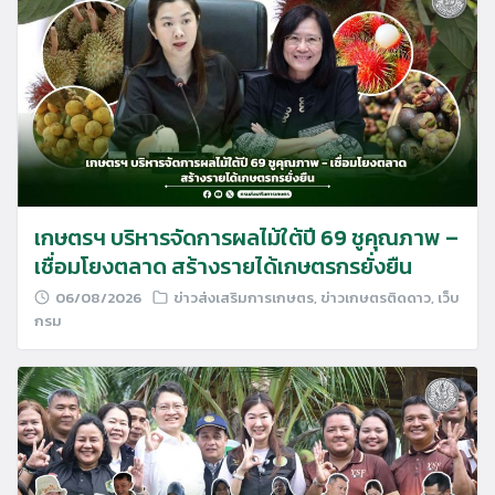
เกษตรฯ บริหารจัดการผลไม้ใต้ปี 69 ชูคุณภาพ –
เชื่อมโยงตลาด สร้างรายได้เกษตรกรยั่งยืน
06/08/2026
ข่าวส่งเสริมการเกษตร
,
ข่าวเกษตรติดดาว
,
เว็บ
กรม