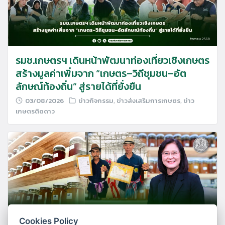
รมช.เกษตรฯ เดินหน้าพัฒนาท่องเที่ยวเชิงเกษตร
สร้างมูลค่าเพิ่มจาก “เกษตร–วิถีชุมชน–อัต
ลักษณ์ท้องถิ่น” สู่รายได้ที่ยั่งยืน
03/08/2026
ข่าวกิจกรรม
,
ข่าวส่งเสริมการเกษตร
,
ข่าว
เกษตรติดดาว
Cookies Policy