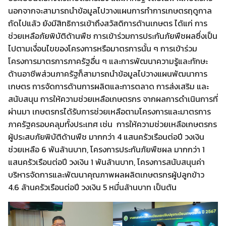
นอกจากจะสามารถนำข้อมูลไปวางแผนการทำการเกษตรฤดูกาล
ถัดไปแล้ว ยังมีสิทธิการเข้าถึงสวัสดิการด้านเกษตร ได้แก่ การ
ช่วยเหลือภัยพิบัติด้านพืช การเข้าร่วมการประกันภัยพืชผลซึ่งเป็น
ไปตามเงื่อนไขของโครงการหรือมาตรการนั้น ๆ การเข้าร่วม
โครงการมาตรการภาครัฐอื่น ๆ และการพัฒนาความรู้และทักษะ
ด้านอาชีพส่วนภาครัฐก็สามารถนำข้อมูลไปวางแผนพัฒนาการ
เกษตร การจัดการด้านการผลิตและการตลาด การส่งเสริม และ
สนับสนุน การให้ความช่วยเหลือเกษตรกร จากผลการดำเนินการที่
ผ่านมา เกษตรกรได้รับการช่วยเหลือตามโครงการและมาตรการ
ภาครัฐครอบคลุมทั้งประเทศ เช่น การให้ความช่วยเหลือเกษตรกร
ผู้ประสบภัยพิบัติด้านพืช มากกว่า 4 แสนครัวเรือนต่อปี วงเงิน
ช่วยเหลือ 6 พันล้านบาท, โครงการประกันภัยพืชผล มากกว่า 1
แสนครัวเรือนต่อปี วงเงิน 1 พันล้านบาท, โครงการสนับสนุนค่า
บริหารจัดการและพัฒนาคุณภาพผลผลิตเกษตรกรผู้ปลูกข้าว
4.6 ล้านครัวเรือนต่อปี วงเงิน 5 หมื่นล้านบาท เป็นต้น