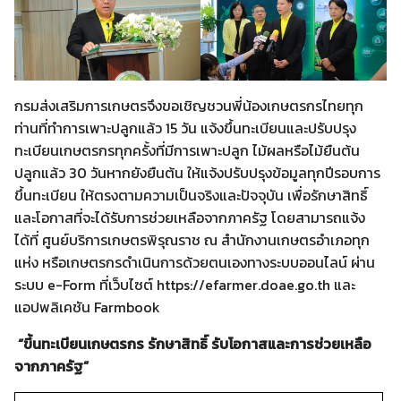
กรมส่งเสริมการเกษตรจึงขอเชิญชวนพี่น้องเกษตรกรไทยทุก
ท่านที่ทำการเพาะปลูกแล้ว 15 วัน แจ้งขึ้นทะเบียนและปรับปรุง
ทะเบียนเกษตรกรทุกครั้งที่มีการเพาะปลูก ไม้ผลหรือไม้ยืนต้น
ปลูกแล้ว 30 วันหากยังยืนต้น ให้แจ้งปรับปรุงข้อมูลทุกปีรอบการ
ขึ้นทะเบียน ให้ตรงตามความเป็นจริงและปัจจุบัน เพื่อรักษาสิทธิ์
และโอกาสที่จะได้รับการช่วยเหลือจากภาครัฐ โดยสามารถแจ้ง
ได้ที่ ศูนย์บริการเกษตรพิรุณราช ณ สำนักงานเกษตรอำเภอทุก
Search
แห่ง หรือเกษตรกรดำเนินการด้วยตนเองทางระบบออนไลน์ ผ่าน
for:
ระบบ e-Form ที่เว็บไซต์ https://efarmer.doae.go.th และ
แอปพลิเคชัน Farmbook
“ขึ้นทะเบียนเกษตรกร รักษาสิทธิ์ รับโอกาสและการช่วยเหลือ
จากภาครัฐ”