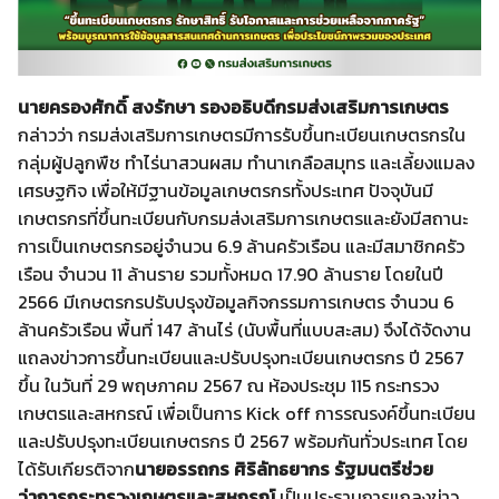
นายครองศักดิ์ สงรักษา รองอธิบดีกรมส่งเสริมการเกษตร
กล่าวว่า กรมส่งเสริมการเกษตรมีการรับขึ้นทะเบียนเกษตรกรใน
กลุ่มผู้ปลูกพืช ทำไร่นาสวนผสม ทำนาเกลือสมุทร และเลี้ยงแมลง
เศรษฐกิจ เพื่อให้มีฐานข้อมูลเกษตรกรทั้งประเทศ ปัจจุบันมี
เกษตรกรที่ขึ้นทะเบียนกับกรมส่งเสริมการเกษตรและยังมีสถานะ
การเป็นเกษตรกรอยู่จำนวน 6.9 ล้านครัวเรือน และมีสมาชิกครัว
เรือน จำนวน 11 ล้านราย รวมทั้งหมด 17.90 ล้านราย โดยในปี
2566 มีเกษตรกรปรับปรุงข้อมูลกิจกรรมการเกษตร จำนวน 6
ล้านครัวเรือน พื้นที่ 147 ล้านไร่ (นับพื้นที่แบบสะสม) จึงได้จัดงาน
แถลงข่าวการขึ้นทะเบียนและปรับปรุงทะเบียนเกษตรกร ปี 2567
ขึ้น ในวันที่ 29 พฤษภาคม 2567 ณ ห้องประชุม 115 กระทรวง
เกษตรและสหกรณ์ เพื่อเป็นการ Kick off การรณรงค์ขึ้นทะเบียน
และปรับปรุงทะเบียนเกษตรกร ปี 2567 พร้อมกันทั่วประเทศ โดย
ได้รับเกียรติจาก
นายอรรถกร ศิริลัทธยากร รัฐมนตรีช่วย
ว่าการกระทรวงเกษตรและสหกรณ์
เป็นประธานการแถลงข่าว