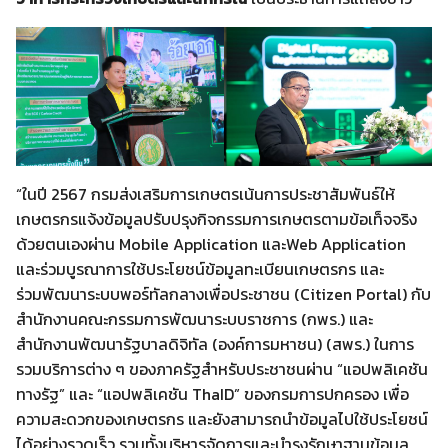
“ในปี 2567 กรมส่งเสริมการเกษตรเน้นการประชาสัมพันธ์ให้
เกษตรกรแจ้งข้อมูลปรับปรุงกิจกรรมการเกษตรตามข้อเท็จจริง
ด้วยตนเองผ่าน Mobile Application และWeb Application
และร่วมบูรณาการใช้ประโยชน์ข้อมูลทะเบียนเกษตรกร และ
ร่วมพัฒนาระบบพอร์ทัลกลางเพื่อประชาชน (Citizen Portal) กับ
สำนักงานคณะกรรมการพัฒนาระบบราชการ (กพร.) และ
สำนักงานพัฒนารัฐบาลดิจิทัล (องค์การมหาชน) (สพร.) ในการ
รวมบริการต่าง ๆ ของภาครัฐสำหรับประชาชนผ่าน “แอปพลิเคชัน
ทางรัฐ” และ “แอปพลิเคชัน ThaID” ของกรมการปกครอง เพื่อ
ความสะดวกของเกษตรกร และยังสามารถนำข้อมูลไปใช้ประโยชน์
ได้อย่างรวดเร็ว รวมทั้งบริหารจัดการและบำรุงรักษาฐานข้อมูล