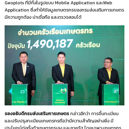
Geoplots ที่มีทั้งในรูปแบบ Mobile Application และWeb
Application ซึ่งทำให้ข้อมูลเกษตรกรของกรมส่งเสริมการเกษตร
มีความถูกต้อง น่าเชื่อถือ และตรวจสอบได้
รองอธิบดีกรมส่งเสริมการเกษตร
กล่าวอีกว่า การขึ้นทะเบียน
และปรับปรุงทะเบียนเกษตรกรถือว่ามีความสำคัญอย่างยิ่ง มี
ประโยชน์ต่อทั้งตัวเกษตรกรเอง และภาครัฐ โดยเฉพาะเกษตรกร