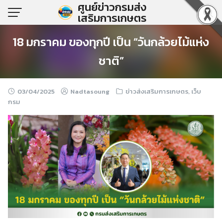
ศูนย์ข่าวกรมส่ง
Skip
เสริมการเกษตร
to
content
18 มกราคม ของทุกปี เป็น “วันกล้วยไม้แห่ง
ชาติ”
03/04/2025
Nadtasoung
ข่าวส่งเสริมการเกษตร
,
เว็บ
กรม