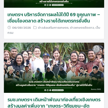
เกษตรฯ บริหารจัดการผลไม้ใต้ปี 69 ชูคุณภาพ –
เชื่อมโยงตลาด สร้างรายได้เกษตรกรยั่งยืน
06/08/2026
ข่าวส่งเสริมการเกษตร
,
ข่าวเกษตรติดดาว
,
เว็บ
กรม
รมช.เกษตรฯ เดินหน้าพัฒนาท่องเที่ยวเชิงเกษตร
สร้างมูลค่าเพิ่มจาก “เกษตร–วิถีชุมชน–อัต