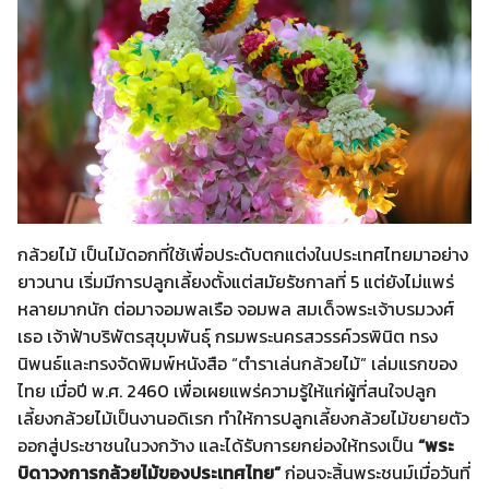
กล้วยไม้ เป็นไม้ดอกที่ใช้เพื่อประดับตกแต่งในประเทศไทยมาอย่าง
ยาวนาน เริ่มมีการปลูกเลี้ยงตั้งแต่สมัยรัชกาลที่ 5 แต่ยังไม่แพร่
หลายมากนัก ต่อมาจอมพลเรือ จอมพล สมเด็จพระเจ้าบรมวงศ์
เธอ เจ้าฟ้าบริพัตรสุขุมพันธุ์ กรมพระนครสวรรค์วรพินิต ทรง
นิพนธ์และทรงจัดพิมพ์หนังสือ “ตำราเล่นกล้วยไม้” เล่มแรกของ
ไทย เมื่อปี พ.ศ. 2460 เพื่อเผยแพร่ความรู้ให้แก่ผู้ที่สนใจปลูก
เลี้ยงกล้วยไม้เป็นงานอดิเรก ทำให้การปลูกเลี้ยงกล้วยไม้ขยายตัว
ออกสู่ประชาชนในวงกว้าง และได้รับการยกย่องให้ทรงเป็น
“พระ
บิดาวงการกล้วยไม้ของประเทศไทย”
ก่อนจะสิ้นพระชนม์เมื่อวันที่