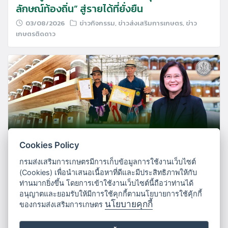
ลักษณ์ท้องถิ่น” สู่รายได้ที่ยั่งยืน
03/08/2026
ข่าวกิจกรรม
,
ข่าวส่งเสริมการเกษตร
,
ข่าว
เกษตรติดดาว
Cookies Policy
กรมส่งเสริมการเกษตรมีการเก็บข้อมูลการใช้งานเว็บไซต์
กรมส่งเสริมการเกษตร ชวนเกษตรกรตรวจ
(Cookies) เพื่อนำเสนอเนื้อหาที่ดีและมีประสิทธิภาพให้กับ
ท่านมากยิ่งขึ้น โดยการเข้าใช้งานเว็บไซต์นี้ถือว่าท่านได้
คุณภาพน้ำผึ้งฟรี เพิ่มความเชื่อมั่นผู้บริโภค
อนุญาตและยอมรับให้มีการใช้คุกกี้ตามนโยบายการใช้คุ้กกี้
สร้างมูลค่าเพิ่มสินค้า
นโยบายคุกกี้
ของกรมส่งเสริมการเกษตร
31/07/2026
ข่าวส่งเสริมการเกษตร
,
ข่าวเกษตรติดดาว
,
เว็บ
กรม