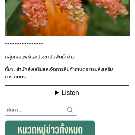
****************
กลุ่มเผยแพร่และประชาสัมพันธ์: ข่าว
Search
ที่มา : สำนักส่งเสริมและจัดการสินค้าเกษตร กรมส่งเสริม
for:
การเกษตร
Search
for: