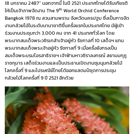
18 มกราคม 2487” นอกจากนี้ ในปี 2521 ประเทศไทยได้รับเกียรติ
th
ให้เป็นเจ้าภาพจัดงาน The 9
World Orchid Conference
Bangkok 1978 ณ สวนสามพราน จังหวัดนครปฐม ซึ่งเป็นการจัด
งานกล้วยไม้ในระดับนานาชาติขึ้นครั้งแรกในประเทศไทย มีผู้เข้า
ร่วมงานประชุมกว่า 3,000 คน จาก 41 ประเทศทั่วโลก โดย
พระบาทสมเด็จพระวชิรเกล้าเจ้าอยู่หัว รัชกาลที่ 10 เสด็จฯ แทน
พระบาทสมเด็จพระเจ้าอยู่หัว รัชกาลที่ 9 เมื่อครั้งยังทรงเป็น
สมเด็จพระบรมโอรสาธิราชฯ เจ้าฟ้ามหาวชิราลงกรณ์ สยามมกุฎ
ราชกุมาร เสด็จร่วมงานและเป็นประธานเปิดงานชุมนุมกล้วยไม้
โลกครั้งที่ 9 และไปรษณีย์ไทยได้ออกแสตมป์ชุดการประชุม
กล้วยไม้โลกครั้งที่ 9 ปี 2521 อีกด้วย