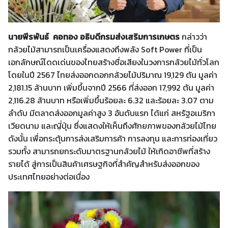
นายพีรพันธ์ คอทอง อธิบดีกรมส่งเสริมการเกษตร
กล่าวว่า
กล้วยไม้สามารถเป็นเครื่องแสดงถึงพลัง Soft Power ที่เป็น
เอกลักษณ์โดดเด่นของไทยสร้างชื่อเสียงในวงการกล้วยไม้ทั่วโลก
โดยในปี 2567 ไทยส่งออกดอกกล้วยไม้ปริมาณ 19,129 ตัน มูลค่า
2,181.15 ล้านบาท เพิ่มขึ้นจากปี 2566 ที่ส่งออก 17,992 ตัน มูลค่า
2,116.28 ล้านบาท หรือเพิ่มขึ้นร้อยละ 6.32 และร้อยละ 3.07 ตาม
ลำดับ มีตลาดส่งออกมูลค่าสูง 3 อันดับแรก ได้แก่ สหรัฐอเมริกา
เวียดนาม และญี่ปุ่น ซึ่งแสดงให้เห็นถึงศักยภาพของกล้วยไม้ไทย
ดังนั้น เพื่อกระตุ้นการส่งเสริมการค้า การลงทุน และการท่องเที่ยว
รวมทั้ง สามารถยกระดับมาตรฐานกล้วยไม้ ให้เกิดอาชีพที่สร้าง
รายได้ สู่การเป็นสินค้าเศรษฐกิจที่สำคัญสำหรับส่งออกของ
ประเทศไทยอย่างต่อเนื่อง