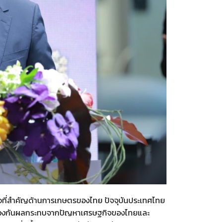
ฐกิจที่สำคัญด้านการเกษตรของไทย ปัจจุบันประเทศไทย
เพื่อป้องกันผลกระทบจากปัญหาเศรษฐกิจของไทยและ