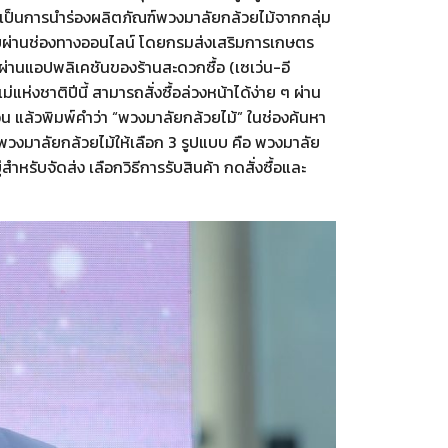
ดเป็นการนำร่องผลิตภัณฑ์พวงมาลัยกล้วยไม้จากกลุ่ม
ายผ่านช่องทางออนไลน์ โดยกรมส่งเสริมการเกษตร
ผ่านแอปพลิเคชันของร้านสะดวกซื้อ (เซเว่น-อี
ม่แห่งชาติปีนี้ สามารถสั่งซื้อล่วงหน้าได้ง่าย ๆ ผ่าน
ว่น แล้วพิมพ์คำว่า “พวงมาลัยกล้วยไม้” ในช่องค้นหา
วงมาลัยกล้วยไม้ให้เลือก 3 รูปแบบ คือ พวงมาลัย
ำหรับจัดส่ง เลือกวิธีการรับสินค้า กดสั่งซื้อและ