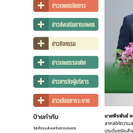
ป้ายกำกับ
นายพีรพันธ์ 
สากลให้ความสน
56ปีกรมส่งเสริมการเกษตร
ประดับชนิดสำค