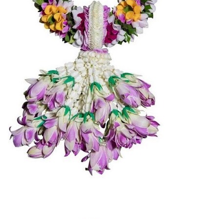
Search
for: