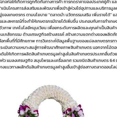
่อาจก่อให้เกิดการถูกกีดกันทางการค้า การกดราคาของประเทศคู่ค้า และก
เนินโครงการส่งเสริมและพัฒนาเพื่อเข้าสู่ห่วงโซ่อุปทานและบริการมูลค่
ู่ของเกษตรกร ตามนโยบาย “ตลาดนำ นวัตกรรมเสริม เพิ่มรายได้” และ
ละสหกรณ์ที่จะทำให้เกษตรกรมีรายได้เพิ่มขึ้น ประกอบกับการทำเกษต
ีวภาพ เทคโนโลยีหมุนเวียน เพื่อยกระดับการผลิตและคุณค่าเป็นสินค
้านเภสัชกรรม ด้านเศรษฐกิจสร้างสรรค์ สร้างความแตกต่างของผลิตภัณฑ
เลือกพื้นที่ที่มีศักยภาพ การวิเคราะห์ข้อมูลพื้นฐานของแปลงเกษตรกร
อประเมินความเหมาะสมสู่การพัฒนาศักยภาพสินค้าเกษตร นอกจากไม้ดอก
กดันให้เกิดการผลิตสินค้าเกษตรมูลค่าสูงในสินค้าเกษตรประเภทอื่นด้วย เช
ืชหัว แมลงเศรษฐกิจ สมุนไพรและเครื่องเทศ รวมชนิดสินค้าเกษตร 64 ชนิ
วางแนวทางผลักดันสินค้าเกษตรมูลค่าสูงอื่นเข้าสู่ช่องทางตลาดออนไลน