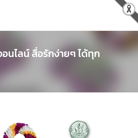
EN
JA
TH
ไลน์ สื่อรักง่ายๆ ได้ทุก