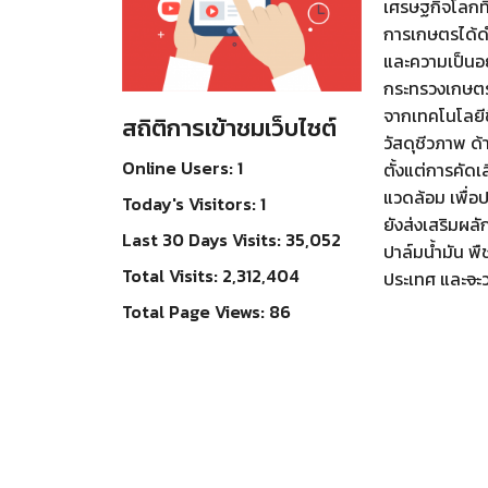
เศรษฐกิจโลกที
การเกษตรได้ดำ
และความเป็นอย
กระทรวงเกษตรแ
จากเทคโนโลยีช
สถิติการเข้าชมเว็บไซต์
วัสดุชีวภาพ ด
Online Users:
1
ตั้งแต่การคัด
แวดล้อม เพื่
Today's Visitors:
1
ยังส่งเสริมผลั
Last 30 Days Visits:
35,052
ปาล์มน้ำมัน พ
Total Visits:
2,312,404
ประเทศ และ
จะ
Total Page Views:
86