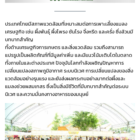
ประเทศไทยมีสภาพแวดล้อมที่เหมาะสมต่อการเพาะเลี้ยงแมลง
เศรษฐกิจ เช่น ผึ้งพันธุ์ ผึ้งโพรง ชันโรง จิ้งหรีด และครั่ง ซึ่งล้วนมี
บทบาทสำคัญ
ทั้งด้านเศรษฐกิจการเกษตร และสิ่งแวดล้อม รวมถึงสามารถ
แปรรูปเป็นผลิตภัณฑ์ที่มีมูลค่าเพิ่ม และมีแนวโน้มเติบโตในตลาด
ทั้งภายในและต่างประเทศ ปัจจุบันโลกกำลังเผชิญปัญหาการ
เปลี่ยนแปลงสภาพภูมิอากาศ ระบบนิเวศ การเปลี่ยนแปลงของสิ่ง
แวดล้อมอย่างรุนแรง และยังส่งผลกระทบอย่างมากต่อผึ้งและ
แมลงช่วยผสมเกสร ซึ่งเป็นสิ่งมีชีวิตที่มีบทบาทสำคัญต่อระบบ
นิเวศ และความมั่นคงทางอาหารของมนุษย์