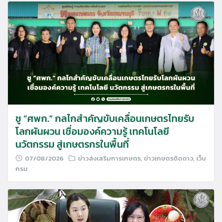
ชู “ศพก.” กลไกสำคัญขับเคลื่อนเกษตรไทยรับ
โลกผันผวน เชื่อมองค์ความรู้ เทคโนโลยี
นวัตกรรม สู่เกษตรกรในพื้นที่
07/08/2026
ข่าวส่งเสริมการเกษตร
,
ข่าวเกษตรติดดาว
,
เว็บ
กรม