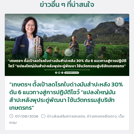
ข่าวอื่น ๆ ที่น่าสนใจ
“เกษตรฯ ตั้งเป้าลดโรคใบด่างมันสำปะหลัง 30%
ดัน 6 แนวทางสู่การปฏิบัติโชว์ “แปลงใหญ่มัน
สำปะหลังพุประดู่พัฒนา ใช้นวัตกรรมสู่บริษัท
เกษตรกร”
07/08/2026
ข่าวส่งเสริมการเกษตร
,
ข่าวเกษตรติดดาว
,
เว็บ
กรม