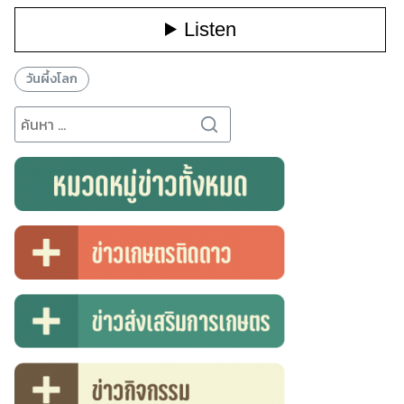
วันผึ้งโลก
Search
for: