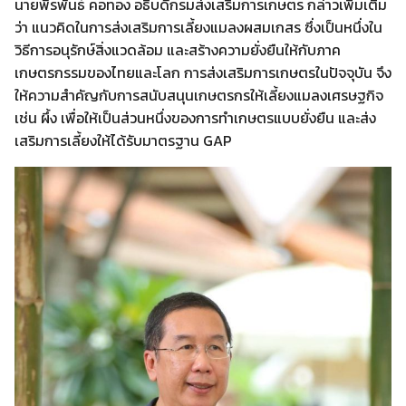
นายพีรพันธ์ คอทอง อธิบดีกรมส่งเสริมการเกษตร กล่าวเพิ่มเติม
ว่า แนวคิดในการส่งเสริมการเลี้ยงแมลงผสมเกสร ซึ่งเป็นหนึ่งใน
วิธีการอนุรักษ์สิ่งแวดล้อม และสร้างความยั่งยืนให้กับภาค
เกษตรกรรมของไทยและโลก การส่งเสริมการเกษตรในปัจจุบัน จึง
ให้ความสำคัญกับการสนับสนุนเกษตรกรให้เลี้ยงแมลงเศรษฐกิจ
เช่น ผึ้ง เพื่อให้เป็นส่วนหนึ่งของการทำเกษตรแบบยั่งยืน และส่ง
เสริมการเลี้ยงให้ได้รับมาตรฐาน GAP