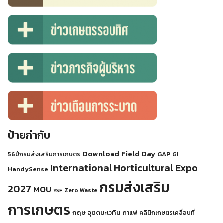
ป้ายกำกับ
Download
Field Day
GAP
56ปีกรมส่งเสริมการเกษตร
GI
International Horticultural Expo
HandySense
กรมส่งเสริม
2027
MOU
Zero Waste
YSF
การเกษตร
กฤษ อุตตมะเวทิน
กาแฟ
คลินิกเกษตรเคลื่อนที่