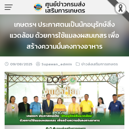
ศูนย์ข่าวกรมส่ง
Skip
เสริมการเกษตร
to
content
เกษตรฯ ประกาศตนเป็นนักอนุรักษ์สิ่ง
แวดล้อม ด้วยการใช้แมลงผสมเกสร เพื่อ
สร้างความมั่นคงทางอาหาร
09/08/2025
Supawan_admin
ข่าวส่งเสริมการเกษตร