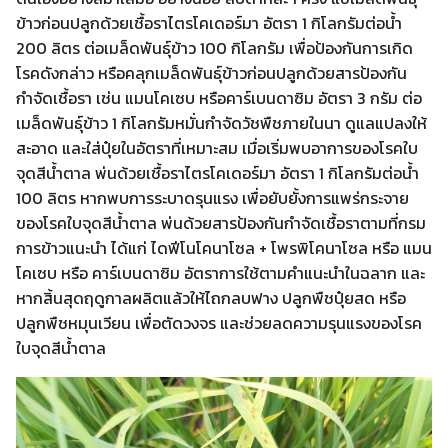
ข้าวก่อนปลูกด้วยเชื้อราไตรโคเดอร์มา อัตรา 1 กิโลกรัมต่อน้ำ
200 ลิตร ต่อเมล็ดพันธุ์ข้าว 100 กิโลกรัม เพื่อป้องกันการเกิด
โรคดังกล่าว หรือคลุกเมล็ดพันธุ์ข้าวก่อนปลูกด้วยสารป้องกัน
กำจัดเชื้อรา เช่น แมนโคเซบ หรือคาร์เบนดาซิม อัตรา 3 กรัม ต่อ
เมล็ดพันธุ์ข้าว 1 กิโลกรัมหมั่นกำจัดวัชพืชภายในนา ดูแลแปลงให้
สะอาด และใส่ปุ๋ยในอัตราที่เหมาะสม เมื่อเริ่มพบอาการของโรคใบ
จุดสีน้ำตาล พ่นด้วยเชื้อราไตรโคเดอร์มา อัตรา 1 กิโลกรัมต่อน้ำ
100 ลิตร หากพบการระบาดรุนแรง เพื่อยับยั้งการแพร่กระจาย
ของโรคใบจุดสีน้ำตาล พ่นด้วยสารป้องกันกำจัดเชื้อราตามที่กรม
การข้าวแนะนำ ได้แก่ ไดฟีโนโคนาโซล + โพรพิโคนาโซล หรือ แมน
โคเซบ หรือ คาร์เบนดาซิม อัตราการใช้ตามคำแนะนำในฉลาก และ
หากสิ้นสุดฤดูกาลผลิตแล้วให้ไถกลบฟาง ปลูกพืชปุ๋ยสด หรือ
ปลูกพืชหมุนเวียน เพื่อตัดวงจร และช่วยลดความรุนแรงของโรค
ใบจุดสีน้ำตาล