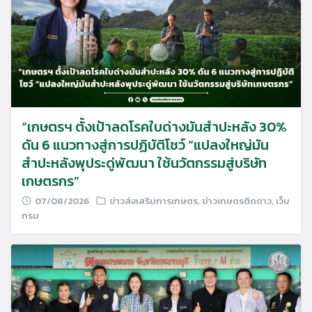
“เกษตรฯ ตั้งเป้าลดโรคใบด่างมันสำปะหลัง 30%
ดัน 6 แนวทางสู่การปฏิบัติโชว์ “แปลงใหญ่มัน
สำปะหลังพุประดู่พัฒนา ใช้นวัตกรรมสู่บริษัท
เกษตรกร”
07/08/2026
ข่าวส่งเสริมการเกษตร
,
ข่าวเกษตรติดดาว
,
เว็บ
กรม