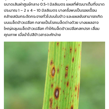
ขนาดเส้นผ่าศูนย์กลาง 0.5-1 มิลลิเมตร แผลที่พัฒนาเต็มที่ขนาด
ประมาณ 1 – 2 x 4 – 10 มิลลิเมตร บางครั้งพบเป็นรอยเปื้อน
คล้ายสนิมกระจัดกระจายทั่วไปบนใบข้าว และแผลยังสามารถเกิด
บนเมล็ดข้าวเปลือก กลายเป็นโรคเมล็ดด่างด้วย บางแผลอาจ
ใหญ่คลุมเมล็ดข้าวเปลือก ทำให้เมล็ดข้าวเปลือกสกปรก เสื่อม
คุณภาพ เมื่อนำไปสีข้าวสารจะหักง่าย