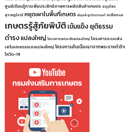
ศูนย์เรียนรู้การเพิ่มประสิทธิภาพการผลิตสินค้าเกษตร
สมุนไพร
หยุดเผาในพื้นที่เกษตร
เกลือทะเล
สุราษฎร์ธานี
อัญชลี สุวจิตตานนท์
เกษตรรู้สู้ภัยพิบัติ
เข้มแข็ง ยุติธรรม
ดำรง
แปลงใหญ่
โครงการระบบส่ง
โครงการยกระดับแปลงใหญ่
โครงการอันเนื่องมาจากพระราชดำริฯ
เสริมเกษตรแบบแปลงใหญ่
โควิด-19