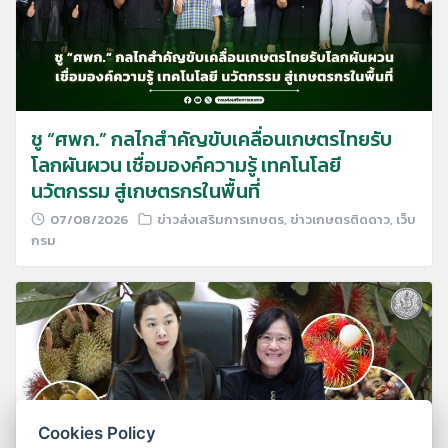
ชู “ศพก.” กลไกสำคัญขับเคลื่อนเกษตรไทยรับ
โลกผันผวน เชื่อมองค์ความรู้ เทคโนโลยี
นวัตกรรม สู่เกษตรกรในพื้นที่
07/08/2026
ข่าวส่งเสริมการเกษตร
,
ข่าวเกษตรติดดาว
,
เว็บ
กรม
Cookies Policy