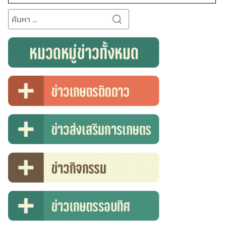
Search
for:
Search
for: