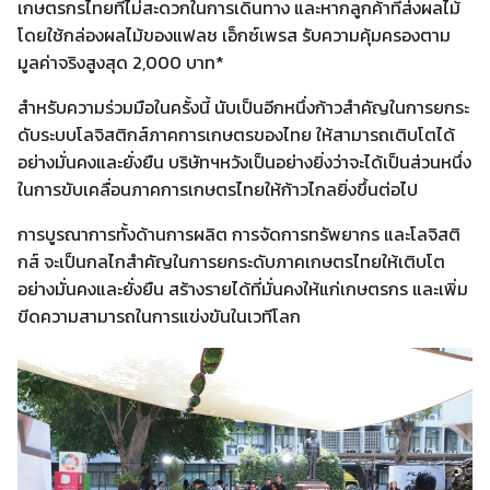
เกษตรกรไทยที่ไม่สะดวกในการเดินทาง และหากลูกค้าที่ส่งผลไม้
โดยใช้กล่องผลไม้ของแฟลช เอ็กซ์เพรส รับความคุ้มครองตาม
มูลค่าจริงสูงสุด 2,000 บาท*
สำหรับความร่วมมือในครั้งนี้ นับเป็นอีกหนึ่งก้าวสำคัญในการยกระ
ดับระบบโลจิสติกส์ภาคการเกษตรของไทย ให้สามารถเติบโตได้
อย่างมั่นคงและยั่งยืน บริษัทฯหวังเป็นอย่างยิ่งว่าจะได้เป็นส่วนหนึ่ง
Search
ในการขับเคลื่อนภาคการเกษตรไทยให้ก้าวไกลยิ่งขึ้นต่อไป
for:
การบูรณาการทั้งด้านการผลิต การจัดการทรัพยากร และโลจิสติ
กส์ จะเป็นกลไกสำคัญในการยกระดับภาคเกษตรไทยให้เติบโต
อย่างมั่นคงและยั่งยืน สร้างรายได้ที่มั่นคงให้แก่เกษตรกร และเพิ่ม
ขีดความสามารถในการแข่งขันในเวทีโลก