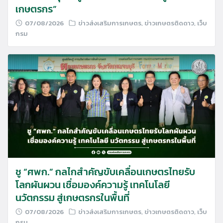
เกษตรกร”
07/08/2026
ข่าวส่งเสริมการเกษตร
,
ข่าวเกษตรติดดาว
,
เว็บ
กรม
ชู “ศพก.” กลไกสำคัญขับเคลื่อนเกษตรไทยรับ
โลกผันผวน เชื่อมองค์ความรู้ เทคโนโลยี
นวัตกรรม สู่เกษตรกรในพื้นที่
07/08/2026
ข่าวส่งเสริมการเกษตร
,
ข่าวเกษตรติดดาว
,
เว็บ
กรม