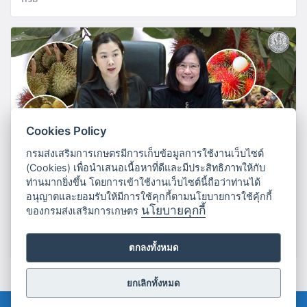
Cookies Policy
กรมส่งเสริมการเกษตรมีการเก็บข้อมูลการใช้งานเว็บไซต์
(Cookies) เพื่อนำเสนอเนื้อหาที่ดีและมีประสิทธิภาพให้กับ
ท่านมากยิ่งขึ้น โดยการเข้าใช้งานเว็บไซต์นี้ถือว่าท่านได้
เกษตรฯ บริหารจัดการผลไม้ใต้ปี 69 ชูคุณภาพ –
อนุญาตและยอมรับให้มีการใช้คุกกี้ตามนโยบายการใช้คุ้กกี้
เชื่อมโยงตลาด สร้างรายได้เกษตรกรยั่งยืน
นโยบายคุกกี้
ของกรมส่งเสริมการเกษตร
06/08/2026
ข่าวส่งเสริมการเกษตร
,
ข่าวเกษตรติดดาว
,
เว็บ
กรม
ตกลงทั้งหมด
ยกเลิกทั้งหมด