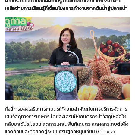
ความร่วมมือด้านองค์ความรู้ เทคโนโลยี และนวัตกรรม ผ่าน
เครือข่ายการเรียนรู้ที่เชื่อมโยงการทำงานจากต้นน้ำสู่ปลายน้ำ
ทั้งนี้ กรมส่งเสริมการเกษตรให้ความสำคัญกับการบริหารจัดการ
เศษวัสดุทางการเกษตร โดยส่งเสริมให้เกษตรกรนำวัสดุเหลือใช้
กลับมาใช้ประโยชน์ ลดการเผาในพื้นที่เกษตร ลดผลกระทบต่อสิ่ง
แวดล้อมและต่อยอดสู่ระบบเศรษฐกิจหมุนเวียน (Circular