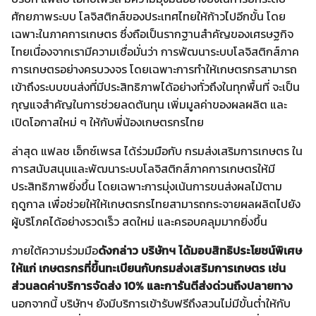
ศักยภาพระบบ โลจิสติกส์ของประเทศไทยให้ก้าวไปอีกขั้น โดย
เฉพาะในภาคการเกษตร ซึ่งถือเป็นรากฐานสำคัญของเศรษฐกิจ
ไทยเนื่องจากเรามีความเชื่อมั่นว่า การพัฒนาระบบโลจิสติกส์ภาค
การเกษตรอย่างครบวงจร โดยเฉพาะการทำให้เกษตรกรสามารถ
เข้าถึงระบบขนส่งที่มีประสิทธิภาพได้อย่างทั่วถึงในทุกพื้นที่ จะเป็น
กุญแจสำคัญในการช่วยลดต้นทุน เพิ่มมูลค่าของผลผลิต และ
เปิดโอกาสใหม่ ๆ ให้กับพี่น้องเกษตรกรไทย
ล่าสุด แฟลช เอ็กซ์เพรส ได้ร่วมมือกับ กรมส่งเสริมการเกษตร ใน
การสนับสนุนและพัฒนาระบบโลจิสติกส์ภาคการเกษตรให้มี
ประสิทธิภาพยิ่งขึ้น โดยเฉพาะการมุ่งเน้นการขนส่งผลไม้ตาม
ฤดูกาล เพื่อช่วยให้ให้เกษตรกรไทยสามารถกระจายผลผลิตไปยัง
ผู้บริโภคได้อย่างรวดเร็ว สดใหม่ และครอบคลุมมากยิ่งขึ้น
ภายใต้ความร่วมมือ
ดังกล่าว บริษัทฯ ได้มอบสิทธิประโยชน์พิเศษ
ให้แก่ เกษตรกรที่ขึ้นทะเบียนกับกรมส่งเสริมการเกษตร เช่น
ส่วนลดค่าบริการจัดส่ง
10% และการันตีส่งด่วนถึงปลายทาง
นอกจากนี้ บริษัทฯ ยังมีบริการเข้ารับฟรีถึงสวนไม่มีขั้นต่ำให้กับ