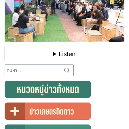
Search
for: