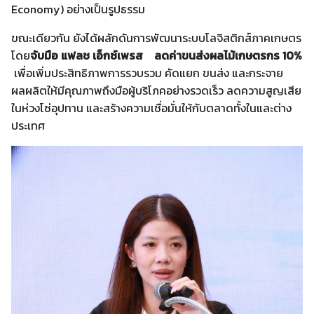
Economy) อย่างเป็นรูปธรรม
ขณะเดียวกัน ยังได้ผลักดันการพัฒนาระบบโลจิสติกส์ภาคเกษตร
โดย
จับมือ แฟลช เอ็กซ์เพรส ลดค่าขนส่งผลไม้เกษตรกร 10%
เพื่อเพิ่มประสิทธิภาพการรวบรวม คัดแยก ขนส่ง และกระจาย
ผลผลิตให้มีคุณภาพถึงมือผู้บริโภคอย่างรวดเร็ว ลดความสูญเสีย
ในห่วงโซ่อุปทาน และสร้างความเชื่อมั่นให้กับตลาดทั้งในและต่าง
ประเทศ