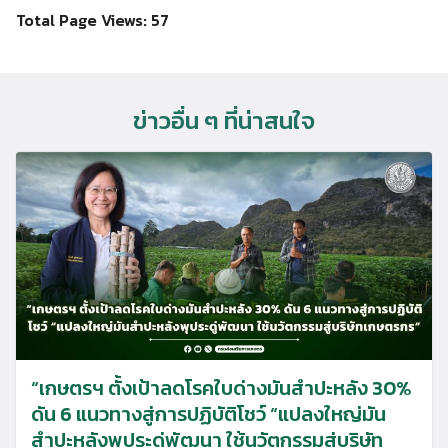
Total Page Views:
57
ข่าวอื่น ๆ ที่น่าสนใจ
“เกษตรฯ ตั้งเป้าลดโรคใบด่างมันสำปะหลัง 30%
ดัน 6 แนวทางสู่การปฏิบัติโชว์ “แปลงใหญ่มัน
สำปะหลังพุประดู่พัฒนา ใช้นวัตกรรมสู่บริษัท