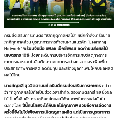
กรมส่งเสริมการเกษตร “เปิดฤดูกาลผลไม้” ผนึกกำลังเครือข่าย
ภาคีทุกภาคส่วน บูรณาการการทำงานผ่านแนวคิด “Learning
Network”
พร้อมจับมือ แฟลช เอ็กซ์เพรส ลดค่าขนส่งผลไม้
เกษตรกร 10%
มุ่งยกระดับการบริหารจัดการเศษวัสดุทางการ
เกษตรและระบบโลจิสติกส์ภาคเกษตรอย่างครบวงจร เพื่อเพิ่ม
ประสิทธิภาพการผลิต ลดต้นทุน และสร้างมูลค่าเพิ่มให้กับผลผลิต
ผลไม้ไทย
นางอัญชลี สุวจิตตานนท์ อธิบดีกรมส่งเสริมการเกษตร
กล่าว
ว่า “ฤดูกาลผลไม้ถือเป็นช่วงเวลาสำคัญของเกษตรกรไทย ซึ่งผล
ไม้เป็นทั้งสินค้าเศรษฐกิจหลักและมีศักยภาพในการแข่งขันใน
ตลาดโลก
ปีนี้คนไทยจะได้กินผลไม้คุณภาพ รวมถึงการจัดงาน
ครั้งนี้จึงไม่ใช่เพียงการเปิดฤดูกาลผลิต แต่เป็นการบูรณาการ