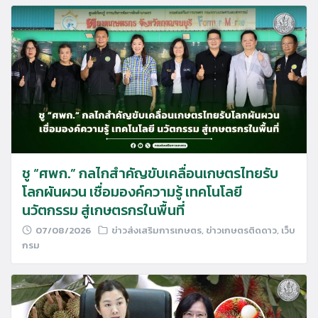
ชู “ศพก.” กลไกสำคัญขับเคลื่อนเกษตรไทยรับ
โลกผันผวน เชื่อมองค์ความรู้ เทคโนโลยี
นวัตกรรม สู่เกษตรกรในพื้นที่
07/08/2026
ข่าวส่งเสริมการเกษตร
,
ข่าวเกษตรติดดาว
,
เว็บ
กรม