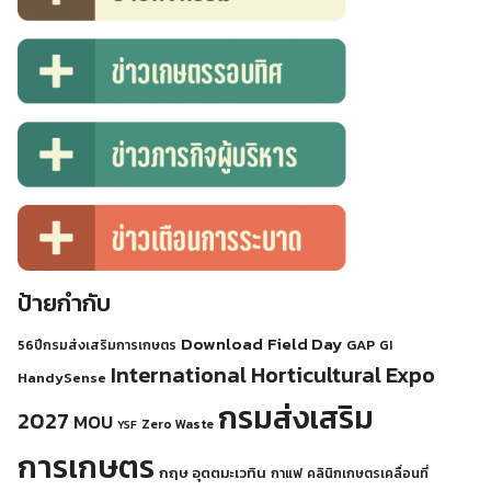
ป้ายกำกับ
Download
Field Day
GAP
56ปีกรมส่งเสริมการเกษตร
GI
International Horticultural Expo
HandySense
กรมส่งเสริม
2027
MOU
Zero Waste
YSF
การเกษตร
กฤษ อุตตมะเวทิน
กาแฟ
คลินิกเกษตรเคลื่อนที่