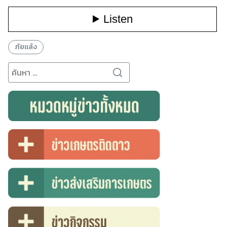
ภัยแล้ง
Search
for: