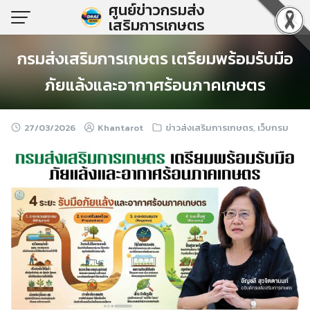
ศูนย์ข่าวกรมส่ง
Skip
เสริมการเกษตร
to
content
กรมส่งเสริมการเกษตร เตรียมพร้อมรับมือ
ภัยแล้งและอากาศร้อนภาคเกษตร
27/03/2026
Khantarot
ข่าวส่งเสริมการเกษตร
,
เว็บกรม