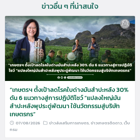
ข่าวอื่น ๆ ที่น่าสนใจ
“เกษตรฯ ตั้งเป้าลดโรคใบด่างมันสำปะหลัง 30%
ดัน 6 แนวทางสู่การปฏิบัติโชว์ “แปลงใหญ่มัน
สำปะหลังพุประดู่พัฒนา ใช้นวัตกรรมสู่บริษัท
เกษตรกร”
07/08/2026
ข่าวส่งเสริมการเกษตร
,
ข่าวเกษตรติดดาว
,
เว็บ
กรม