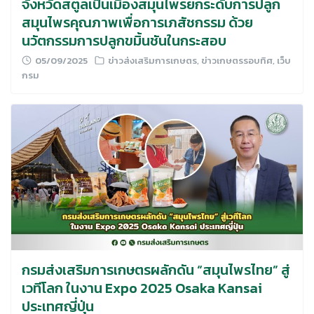
จังหวัดสตูลเป็นเมืองสมุนไพรยกระดับการปลูก
สมุนไพรคุณภาพเพื่อการเภสัชกรรม ด้วย
นวัตกรรมการปลูกขมิ้นชันในกระสอบ
05/09/2025
ข่าวส่งเสริมการเกษตร
,
ข่าวเกษตรรอบทิศ
,
เว็บ
กรม
กรมส่งเสริมการเกษตรผลักดัน “สมุนไพรไทย” สู่
เวทีโลก ในงาน Expo 2025 Osaka Kansai
ประเทศญี่ปุ่น