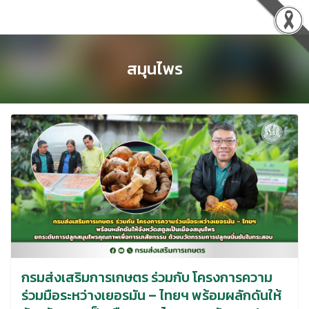
Skip
to
content
สมุนไพร
กรมส่งเสริมการเกษตร ร่วมกับ โครงการความ
ร่วมมือระหว่างเยอรมัน – ไทยฯ พร้อมผลักดันให้