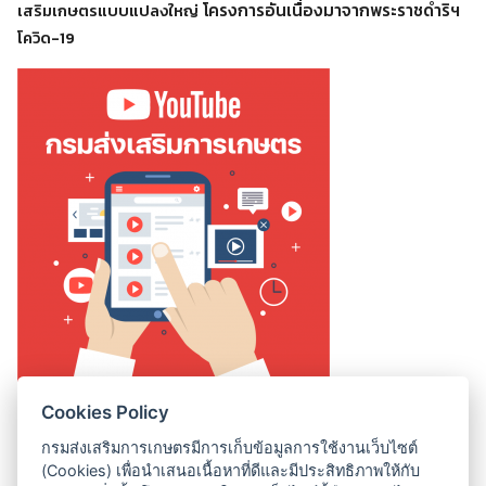
โครงการอันเนื่องมาจากพระราชดำริฯ
เสริมเกษตรแบบแปลงใหญ่
โควิด-19
Cookies Policy
สถิติการเข้าชมเว็บไซต์
กรมส่งเสริมการเกษตรมีการเก็บข้อมูลการใช้งานเว็บไซต์
Online Users:
1
(Cookies) เพื่อนำเสนอเนื้อหาที่ดีและมีประสิทธิภาพให้กับ