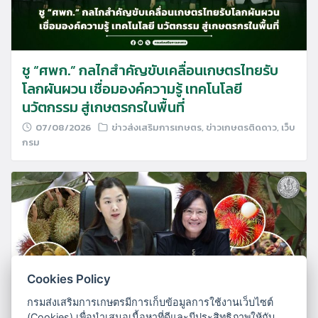
ชู “ศพก.” กลไกสำคัญขับเคลื่อนเกษตรไทยรับ
โลกผันผวน เชื่อมองค์ความรู้ เทคโนโลยี
นวัตกรรม สู่เกษตรกรในพื้นที่
07/08/2026
ข่าวส่งเสริมการเกษตร
,
ข่าวเกษตรติดดาว
,
เว็บ
กรม
Cookies Policy
กรมส่งเสริมการเกษตรมีการเก็บข้อมูลการใช้งานเว็บไซต์
(Cookies) เพื่อนำเสนอเนื้อหาที่ดีและมีประสิทธิภาพให้กับ