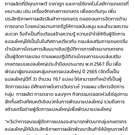
การผลิตที่มีคุณภาพดี ราคาถูก และการใช้เทคโนโลยีการเกษตรที่
เหมาะสม เช่น เครื่องจักรกลการเกษตร เพื่อลดต้นทุน เพิ่ม
ประสิทธิภาพการผลิตสินค้าการเกษตร ตลอดจนการจัดการด้าน
การตลาด โดยหน่วยงานภาครัฐให้การสนับสนุน และอำนวยความ
สะดวก จึงจำเป็นที่จะต้องสร้างความรู้ ความเข้าใจให้กับผู้จัดการ
แปลงใหญ่ให้เป็นไปในทิศทางเดียวกัน กรมส่งเสริมการเกษตรจึง
ดำเนินการโครงการสัมมนาเชิงปฏิบัติการการพัฒนาเกษตรกร
เป็นผู้จัดการแปลง ตามแผนปฏิบัติงานโครงการระบบส่งเสริม
เกษตรแบบแปลงใหญ่ประจำปีงบประมาณ พ.ศ.2567 ขึ้น เพื่อ
พัฒนาผู้แทนของกลุ่มเกษตรแปลงใหญ่ ปี 2565 (จัดตั้งเป็น
แปลงใหญ่ปีที่ 3) จำนวน 767 แปลง ให้สามารถทำหน้าที่เป็นผู้
จัดการแปลง มีศักยภาพในการวิเคราะห์ วางแผน บริหารจัดการ
กลุ่ม การผลิต การตลาด และทุกๆ กิจกรรมตลอดห่วงโซ่อุปทาน
อีกทั้งสร้างทัศนคติเชิงบวกในการพัฒนาแปลงใหญ่ รวมถึงการ
สร้างเครือข่ายผู้จัดการแปลงใหญ่เพื่อพัฒนาแปลงใหญ่
“หวังว่าการอบรมผู้จัดการแปลงจะสามารถพัฒนากลุ่มเกษตรกร
แปลงใหญ่ให้มีประสิทธิภาพการผลิตพัฒนาสินค้าให้มีคุณภาพได้