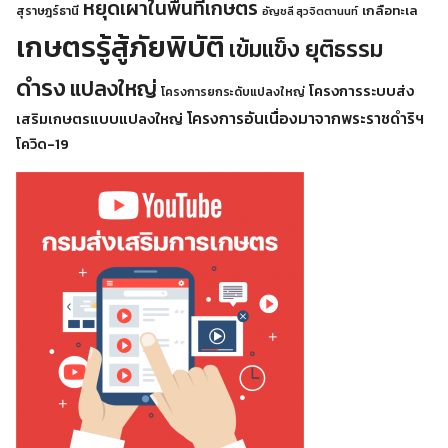
หยุดเผาในพื้นที่เกษตร
เกลือทะเล
สุราษฎร์ธานี
อัญชลี สุวจิตตานนท์
เกษตรรู้สู้ภัยพิบัติ
เข้มแข็ง ยุติธรรม
ดำรง
แปลงใหญ่
โครงการระบบส่ง
โครงการยกระดับแปลงใหญ่
โครงการอันเนื่องมาจากพระราชดำริฯ
เสริมเกษตรแบบแปลงใหญ่
โควิด-19