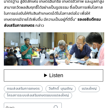
มาตรฐาน สู่อัตลักษณ์ เกษตรอินทรีย์ เกษตรชีวภาพ และมูลค่าสูง
สามารถวัดผลสัมฤทธิ์ได้อย่างเป็นรูปธรรม ซึ่งเป็นการเพิ่มโอกาส
ในการแข่งขันให้กับสินค้าเกษตรได้ในโอกาสต่อไป เพื่อให้
เกษตรกรมีรายได้เพิ่มขึ้น มีความเป็นอยู่ที่ดีขึ้น”
รองอธิบดีกรม
ส่งเสริมการเกษตร
กล่าว
กรมส่งเสริมการเกษตร
วีรศักดิ์ บุญเชิญ
แปลงใหญ่
โครงการระบบส่งเสริมเกษตรแบบแปลงใหญ่
Search