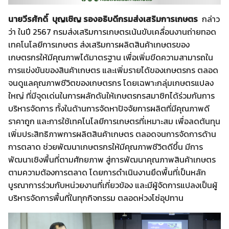
นายวีรศักดิ์ บุญเชิญ รองอธิบดีกรมส่งเสริมการเกษตร
กล่าว
ว่า ในปี 2567 กรมส่งเสริมการเกษตรเน้นขับเคลื่อนงานถ่ายทอด
เทคโนโลยีการเกษตร ส่งเสริมการผลิตสินค้าเกษตรของ
เกษตรกรให้มีคุณภาพได้มาตรฐาน เพื่อเพิ่มขีดความสามารถใน
การแข่งขันของสินค้าเกษตร และเพิ่มรายได้ของเกษตรกร ตลอด
จนดูแลคุณภาพชีวิตของเกษตรกร โดยเฉพาะกลุ่มเกษตรแปลง
ใหญ่ ที่มีจุดเด่นในการผลักดันให้เกษตรกรสมาชิกได้ร่วมกันการ
บริหารจัดการ ทั้งในด้านการจัดหาปัจจัยการผลิตที่มีคุณภาพดี
ราคาถูก และการใช้เทคโนโลยีการเกษตรที่เหมาะสม เพื่อลดต้นทุน
เพิ่มประสิทธิภาพการผลิตสินค้าเกษตร ตลอดจนการจัดการด้าน
การตลาด ช่วยพัฒนาเกษตรกรให้มีคุณภาพชีวิตดีขึ้น มีการ
พัฒนาเชิงพื้นที่ตามศักยภาพ สู่การพัฒนาคุณภาพสินค้าเกษตร
ตามความต้องการตลาด โดยการดำเนินงานยึดพื้นที่เป็นหลัก
บูรณาการร่วมกับหน่วยงานที่เกี่ยวข้อง และมีผู้จัดการแปลงเป็นผู้
บริหารจัดการพื้นที่ในทุกกิจกรรม ตลอดห่วงโซ่อุปทาน