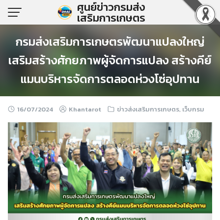
ศูนย์ข่าวกรมส่ง
Skip
เสริมการเกษตร
to
content
กรมส่งเสริมการเกษตรพัฒนาแปลงใหญ่
เสริมสร้างศักยภาพผู้จัดการแปลง สร้างคีย์
แมนบริหารจัดการตลอดห่วงโซ่อุปทาน
16/07/2024
Khantarot
ข่าวส่งเสริมการเกษตร
,
เว็บกรม