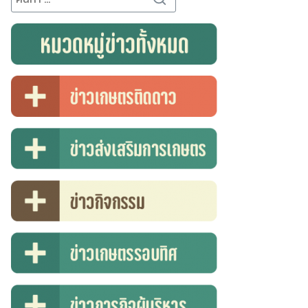
for:
Search
for: