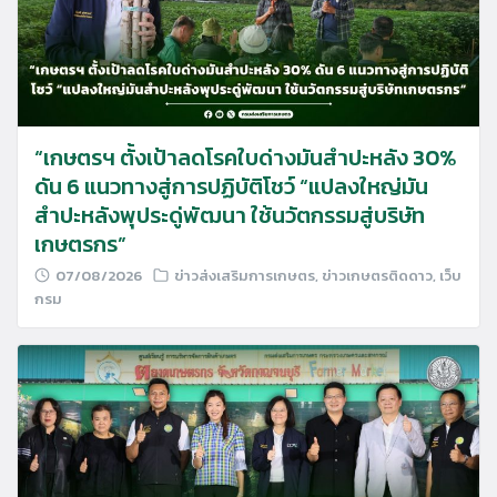
“เกษตรฯ ตั้งเป้าลดโรคใบด่างมันสำปะหลัง 30%
ดัน 6 แนวทางสู่การปฏิบัติโชว์ “แปลงใหญ่มัน
สำปะหลังพุประดู่พัฒนา ใช้นวัตกรรมสู่บริษัท
เกษตรกร”
07/08/2026
ข่าวส่งเสริมการเกษตร
,
ข่าวเกษตรติดดาว
,
เว็บ
กรม