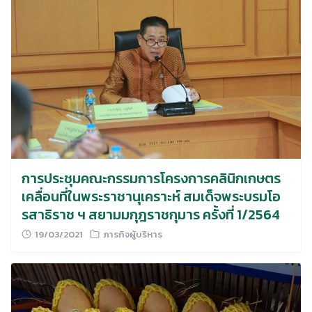
Search
for:
การประชุมคณะกรรมการโครงการคลินิกเกษตร
เคลื่อนที่ในพระราชานุเคราะห์ สมเด็จพระบรมโอ
รสาธิราช ฯ สยามมกุฎราชกุมาร ครั้งที่ 1/2564
19/03/2021
ภารกิจผู้บริหาร