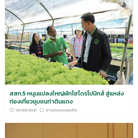
สสก.5 หนุนแปลงใหญ่ผักไฮโดรโปนิกส์ สู่แหล่ง
ท่องเที่ยวชุมชนท่าดินแดง
19/03/2021
ข่าวเกษตรรอบทิศ